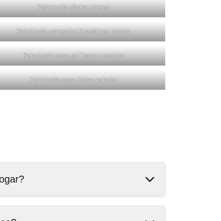
Polarizado oficina interior
Polarizado comercial Guadalupe interior
Polarizado casa en Escazu exterior
Polarizado casa Belen exterior
hogar?