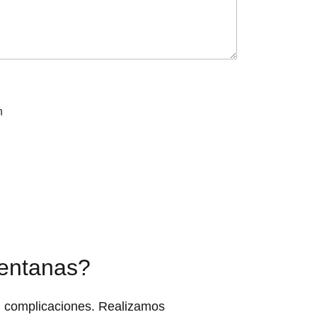
n
ventanas?
n complicaciones. Realizamos