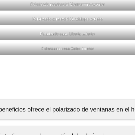
Polarizado residencial Montenegro exterior
Polarizado comercial Guadalupe exterior
Polarizado casa Liberia exterior
Polarizado casa Belen interior
eneficios ofrece el polarizado de ventanas en el 