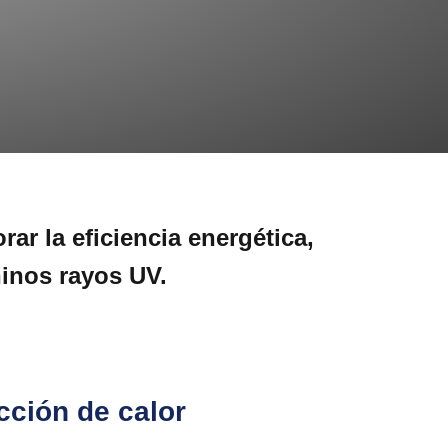
ar la eficiencia energética,
ñinos rayos UV.
ción de calor