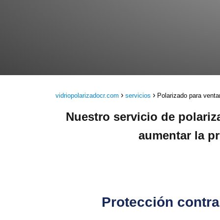
vidriopolarizadocr.com
servicios
Polarizado para vent
Nuestro servicio de polariz
aumentar la pr
Protección contr