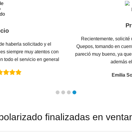
Pr
cio
Recientemente, solicité 
de haberla solicitado y el
Quepos, tomando en cuent
es siempre muy atentos con
pareció muy bueno, ya que 
 todo el servicio en general
además el
Emilia S
 polarizado finalizadas en vent