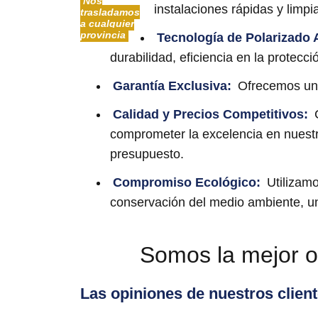
Nos
instalaciones rápidas y limp
trasladamos
a cualquier
provincia
Tecnología de Polarizado
durabilidad, eficiencia en la protec
Garantía Exclusiva
:
Ofrecemos una 
Calidad y Precios Competitivos:
C
comprometer la excelencia en nuestro
presupuesto.
Compromiso Ecológico
:
Utilizamo
conservación del medio ambiente, u
Somos la mejor o
Las opiniones de nuestros clien