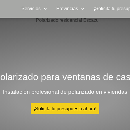
Servicios
Provincias
¡Solicita tu presu
olarizado para ventanas de ca
Instalación profesional de polarizado en viviendas
¡Solicita tu presupuesto ahora!