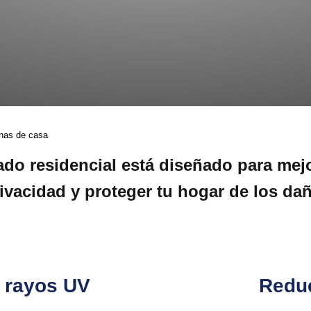
anas de casa
ado residencial está diseñado para mejor
ivacidad y proteger tu hogar de los da
a rayos UV
Reduc