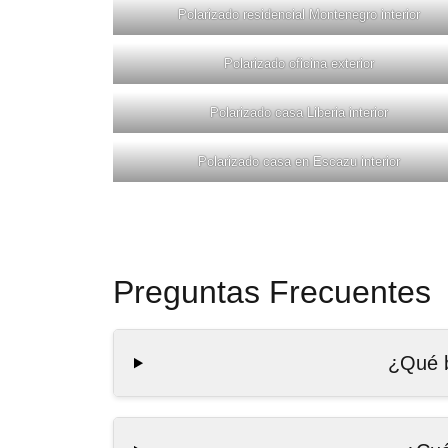
Polarizado residencial Montenegro interior
Polarizado oficina exterior
Polarizado casa Liberia interior
Polarizado casa en Escazu interior
Preguntas Frecuentes
¿Qué b