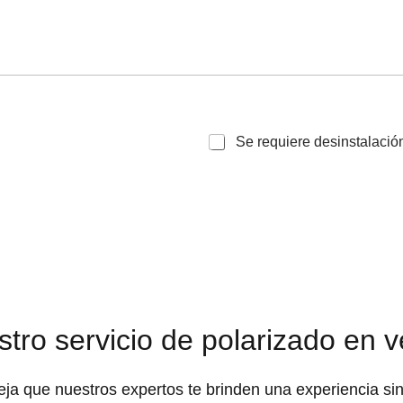
Se requiere desinstalació
stro servicio de polarizado en 
ja que nuestros expertos te brinden una experiencia si