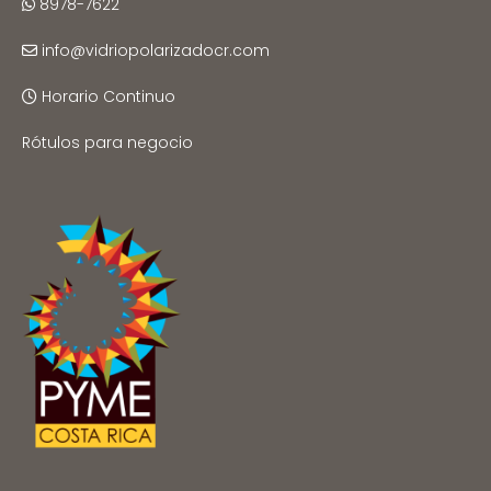
8978-7622
info@vidriopolarizadocr.com
Horario Continuo
Rótulos para negocio